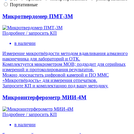
Портативные
Микротвердомер ПМТ-3М
Подробнее / запросить КП
в наличии
Измерение микротвёрдости методом вдавливания алмазного
наконечника для лабораторий и ОТК.
Комплектуется микрометром МОВ; подходит для серийных
измерений и протоколирования результатов.
Можно дооснастить цифровой камерой и ПО MMC
«Микротвёрдость» для измерения отпечатков.
Запросите КП и комплектацию под вашу методику.
Микроинтерферометр МИИ-4М
Подробнее / запросить КП
в наличии