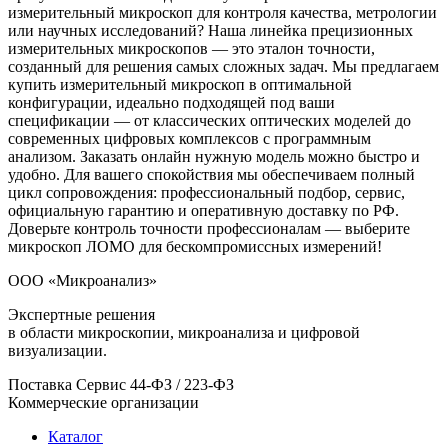
измерительный микроскоп для контроля качества, метрологии
или научных исследований? Наша линейка прецизионных
измерительных микроскопов — это эталон точности,
созданный для решения самых сложных задач. Мы предлагаем
купить измерительный микроскоп в оптимальной
конфигурации, идеально подходящей под ваши
спецификации — от классических оптических моделей до
современных цифровых комплексов с программным
анализом. Заказать онлайн нужную модель можно быстро и
удобно. Для вашего спокойствия мы обеспечиваем полный
цикл сопровождения: профессиональный подбор, сервис,
официальную гарантию и оперативную доставку по РФ.
Доверьте контроль точности профессионалам — выберите
микроскоп ЛОМО для бескомпромиссных измерений!
ООО «Микроанализ»
Экспертные решения
в области микроскопии, микроанализа и цифровой
визуализации.
Поставка
Сервис
44-ФЗ / 223-ФЗ
Коммерческие организации
Каталог