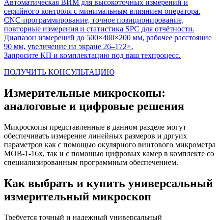
Автоматическая ВИМ для высокоточных измерений и
серийного контроля с минимальным влиянием оператора.
CNC-программирование, точное позиционирование,
повторные измерения и статистика SPC для отчётности.
Диапазон измерений до 500×400×200 мм, рабочее расстояние
90 мм, увеличение на экране 26–172×.
Запросите КП и комплектацию под ваш техпроцесс.
ПОЛУЧИТЬ КОНСУЛЬТАЦИЮ
Измерительные микроскопы:
аналоговые и цифровые решения
Микроскопы представленные в данном разделе могут
обеспечивать измерение линейных размеров и дргуих
параметров как с помощью окулярного винтового микрометра
МОВ-1-16х, так и с помощью цифровых камер в комплекте со
специализированным программным обеспечением.
Как выбрать и купить универсальный
измерительный микроскоп
Требуется точный и надежный универсальный