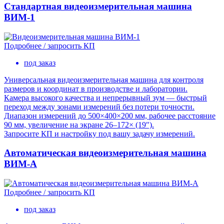
Стандартная видеоизмерительная машина
ВИМ-1
Подробнее / запросить КП
под заказ
Универсальная видеоизмерительная машина для контроля
размеров и координат в производстве и лаборатории.
Камера высокого качества и непрерывный зум — быстрый
переход между зонами измерений без потери точности.
Диапазон измерений до 500×400×200 мм, рабочее расстояние
90 мм, увеличение на экране 26–172× (19″).
Запросите КП и настройку под вашу задачу измерений.
Автоматическая видеоизмерительная машина
ВИМ-А
Подробнее / запросить КП
под заказ