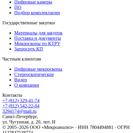
Цифровые камеры
ПО
Подбор комплектации
Государственные закупки
Материалы для закупок
Поставка и документы
Микроскопы по КТРУ
Запросить КП
Частным клиентам
Цифровые микроскопы
Стереоскопические
Видео
О компании
Контакты
+7 (812) 329-41-74
+7 (812) 542-22-64
3294174@mail.ru
Санкт-Петербург
,
ул. Чугунная, д. 20, лит. Н
© 2005–2026 ООО «Микроанализ»
· ИНН 7804494881 · ОГРН
1127847538774