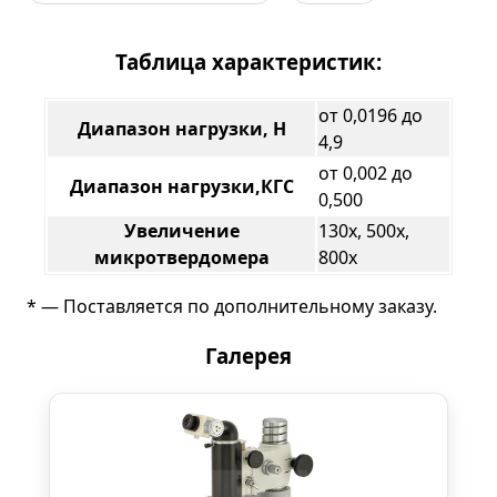
Таблица характеристик:
от 0,0196 до
Диапазон нагрузки, Н
4,9
от 0,002 до
Диапазон нагрузки,КГС
0,500
Увеличение
130х, 500х,
микротвердомера
800х
* — Поставляется по дополнительному заказу.
Галерея