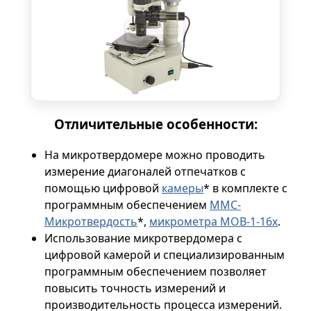
Отличительные особенности:
На микротвердомере можно проводить
измерение диагоналей отпечатков с
помощью цифровой
камеры
* в комплекте с
программным обеспечением
ММС-
Микротвердость
*,
микрометра МОВ-1-16х
.
Использование микротвердомера с
цифровой камерой и специализированным
программным обеспечением позволяет
повысить точность измерений и
производительность процесса измерений.