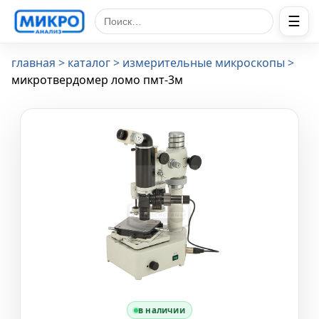
☰
Поиск по сайту
главная
каталог
измерительные микроскопы
микротвердомер ломо пмт-3м
в наличии