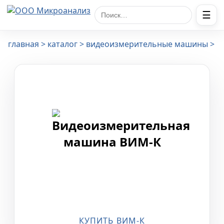
☰
Поиск по сайту
главная
каталог
видеоизмерительные машины
КУПИТЬ ВИМ-К