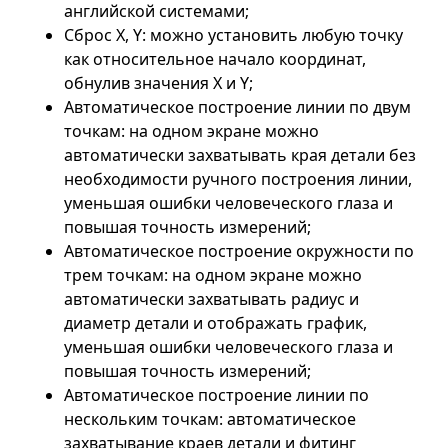
английской системами;
Сброс X, Y: можно установить любую точку
как относительное начало координат,
обнулив значения X и Y;
Автоматическое построение линии по двум
точкам: на одном экране можно
автоматически захватывать края детали без
необходимости ручного построения линии,
уменьшая ошибки человеческого глаза и
повышая точность измерений;
Автоматическое построение окружности по
трем точкам: на одном экране можно
автоматически захватывать радиус и
диаметр детали и отображать график,
уменьшая ошибки человеческого глаза и
повышая точность измерений;
Автоматическое построение линии по
нескольким точкам: автоматическое
захватывание краев детали и фитинг