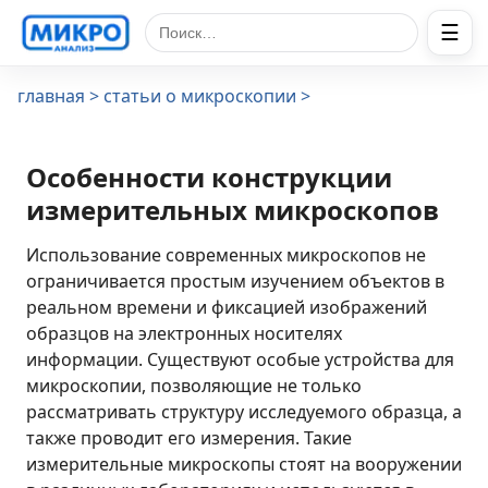
☰
Поиск по сайту
главная
статьи о микроскопии
Особенности конструкции
измерительных микроскопов
Использование современных микроскопов не
ограничивается простым изучением объектов в
реальном времени и фиксацией изображений
образцов на электронных носителях
информации. Существуют особые устройства для
микроскопии, позволяющие не только
рассматривать структуру исследуемого образца, а
также проводит его измерения. Такие
измерительные микроскопы стоят на вооружении