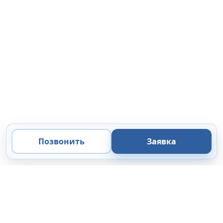
Позвонить
Заявка
ООО «Микроанализ»
Экспертные решения
в области микроскопии, микроанализа и цифровой