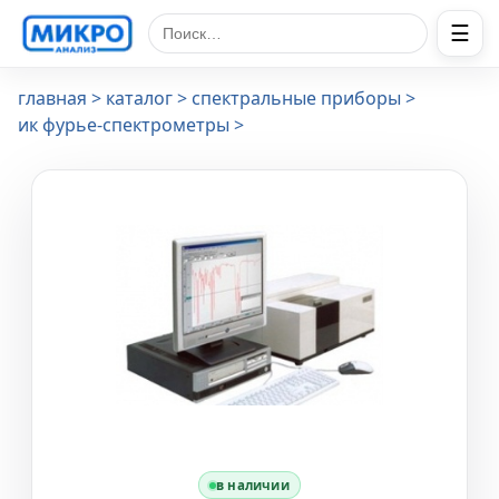
☰
Поиск по сайту
главная
каталог
спектральные приборы
ик фурье-спектрометры
в наличии