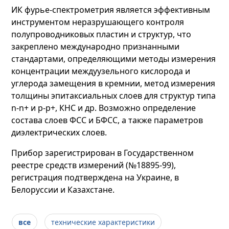
ИК фурье-спектрометрия является эффективным
инструментом неразрушающего контроля
полупроводниковых пластин и структур, что
закреплено международно признанными
стандартами, определяющими методы измерения
концентрации междуузельного кислорода и
углерода замещения в кремнии, метод измерения
толщины эпитаксиальных слоев для структур типа
n-n+ и p-p+, КНС и др. Возможно определение
состава слоев ФСС и БФСС, а также параметров
диэлектрических слоев.
Прибор зарегистрирован в Государственном
реестре средств измерений (№18895-99),
регистрация подтверждена на Украине, в
Белоруссии и Казахстане.
все
технические характеристики