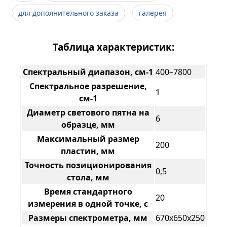
для дополнительного заказа
галерея
Таблица характеристик:
Спектральный диапазон, см-1
400–7800
Спектральное разрешение,
1
см-1
Диаметр светового пятна на
6
образце, мм
Максимальный размер
200
пластин, мм
Точность позиционирования
0,5
стола, мм
Время стандартного
20
измерения в одной точке, с
Размеры спектрометра, мм
670x650x250