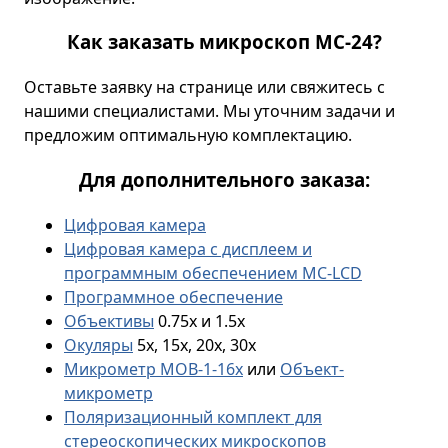
Как заказать микроскоп МС-24?
Оставьте заявку на странице или свяжитесь с
нашими специалистами. Мы уточним задачи и
предложим оптимальную комплектацию.
Для дополнительного заказа:
Цифровая камера
Цифровая камера с дисплеем и
программным обеспечением MC-LCD
Программное обеспечение
Объективы
0.75х и 1.5х
Окуляры
5х, 15х, 20х, 30х
Микрометр МОВ-1-16х
или
Объект-
микрометр
Поляризационный комплект для
стереоскопических микроскопов