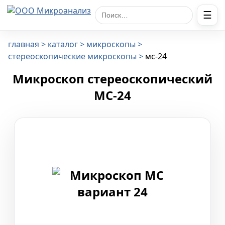
☰
Поиск по сайту
главная
каталог
микроскопы
стереоскопические микроскопы
мс-24
Микроскоп стереоскопический
МС-24