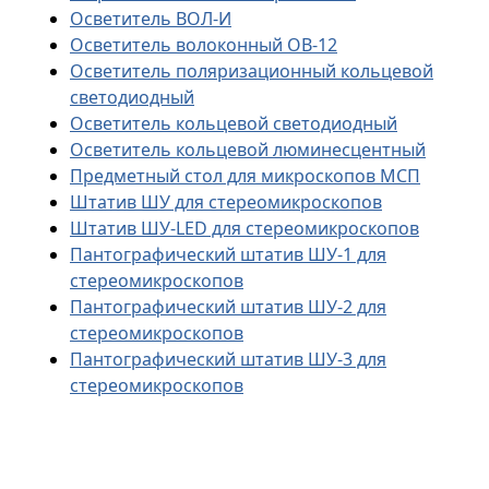
Осветитель ВОЛ-И
Осветитель волоконный ОВ-12
Осветитель поляризационный кольцевой
светодиодный
Осветитель кольцевой светодиодный
Осветитель кольцевой люминесцентный
Предметный стол для микроскопов МСП
Штатив ШУ для стереомикроскопов
Штатив ШУ-LED для стереомикроскопов
Пантографический штатив ШУ-1 для
стереомикроскопов
Пантографический штатив ШУ-2 для
стереомикроскопов
Пантографический штатив ШУ-3 для
стереомикроскопов