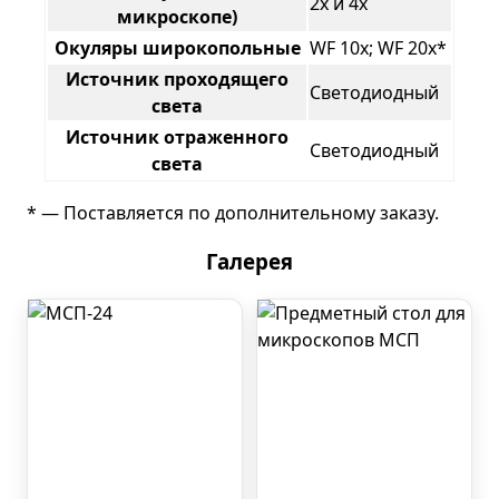
2х и 4х
микроскопе)
Окуляры широкопольные
WF 10х; WF 20х*
Источник проходящего
Светодиодный
света
Источник отраженного
Светодиодный
света
* — Поставляется по дополнительному заказу.
Галерея