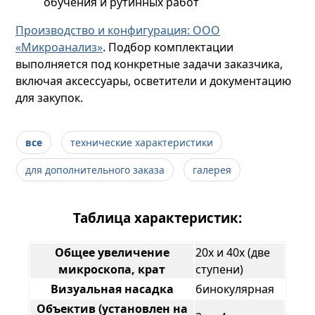
обучения и рутинных работ
Производство и конфигурация: ООО
«Микроанализ»
. Подбор комплектации
выполняется под конкретные задачи заказчика,
включая аксессуары, осветители и документацию
для закупок.
все
технические характеристики
для дополнительного заказа
галерея
Таблица характеристик:
Общее увеличение
20х и 40х (две
микроскопа, крат
ступени)
Визуальная насадка
бинокулярная
Объектив (установлен на