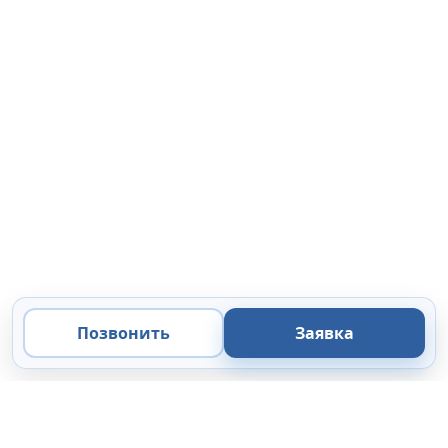
Позвонить
Заявка
ООО «Микроанализ»