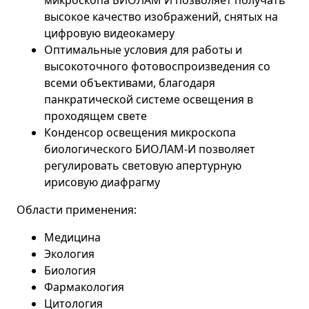
микроскопа БИОЛАМ И позволяет получать
высокое качество изображений, снятых на
цифровую видеокамеру
Оптимальные условия для работы и
высокоточного фотовоспроизведения со
всеми объективами, благодаря
панкратической системе освещения в
проходящем свете
Конденсор освещения микроскопа
биологического БИОЛАМ-И позволяет
регулировать световую апертурную
ирисовую диафрагму
Области применения:
Медицина
Экология
Биология
Фармакология
Цитология