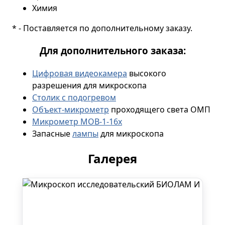
Химия
* - Поставляется по дополнительному заказу.
Для дополнительного заказа:
Цифровая видеокамера
высокого
разрешения для микроскопа
Столик с подогревом
Объект-микрометр
проходящего света ОМП
Микрометр МОВ-1-16х
Запасные
лампы
для микроскопа
Галерея