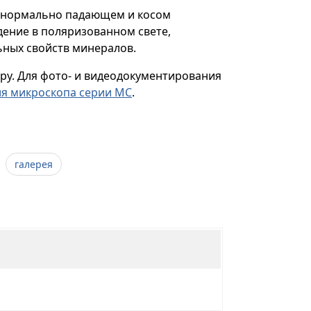
и нормально падающем и косом
ение в поляризованном свете,
ных свойств минералов.
ру. Для фото- и видеодокументирования
ля микроскопа серии МС
.
галерея