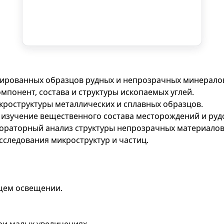
ированных образцов рудных и непрозрачных минерало
понент, состава и структуры ископаемых углей.
роструктуры металлических и сплавных образцов.
изучение вещественного состава месторождений и руд
ораторный анализ структуры непрозрачных материалов
следования микроструктур и частиц.
щем освещении.
ри малых увеличениях.