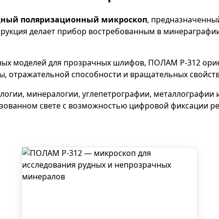
дный поляризационный микроскоп
, предназначенны
струкция делает прибор востребованным в минераграфи
нных моделей для прозрачных шлифов, ПОЛАМ Р-312 ори
уры, отражательной способности и вращательных свойст
логии, минералогии, углепетрографии, металлографии и
зованном свете с возможностью цифровой фиксации ре