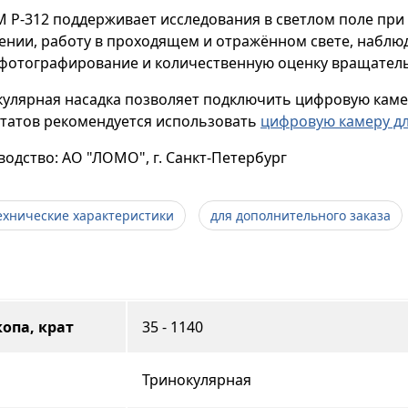
 Р-312 поддерживает исследования в светлом поле пр
нии, работу в проходящем и отражённом свете, наблюд
фотографирование и количественную оценку вращатель
улярная насадка позволяет подключить цифровую каме
ьтатов рекомендуется использовать
цифровую камеру д
одство: АО "ЛОМО", г. Санкт-Петербург
ехнические характеристики
для дополнительного заказа
опа, крат
35 - 1140
Тринокулярная