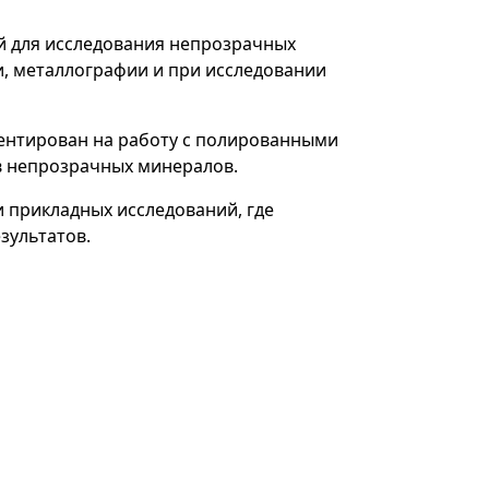
й для исследования непрозрачных
и, металлографии и при исследовании
ентирован на работу с полированными
в непрозрачных минералов.
 прикладных исследований, где
зультатов.