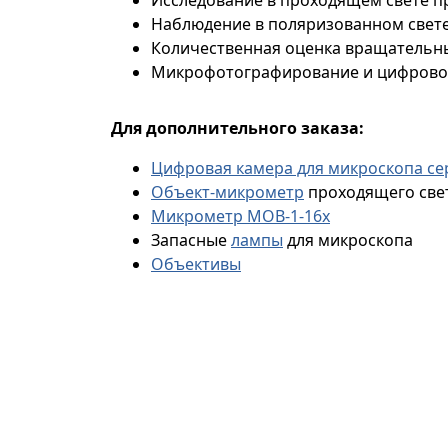
Наблюдение в поляризованном свете
Количественная оценка вращательны
Микрофотографирование и цифрово
Для дополнительного заказа:
Цифровая камера для микроскопа с
Объект-микрометр
проходящего св
Микрометр МОВ-1-16х
Запасные
лампы
для микроскопа
Объективы