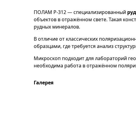
ПОЛАМ Р-312 — специализированный
ру
объектов в отражённом свете. Такая кон
рудных минералов.
В отличие от классических поляризацио
образцами, где требуется анализ структ
Микроскоп подходит для лабораторий гео
необходима работа в отражённом поляри
Галерея