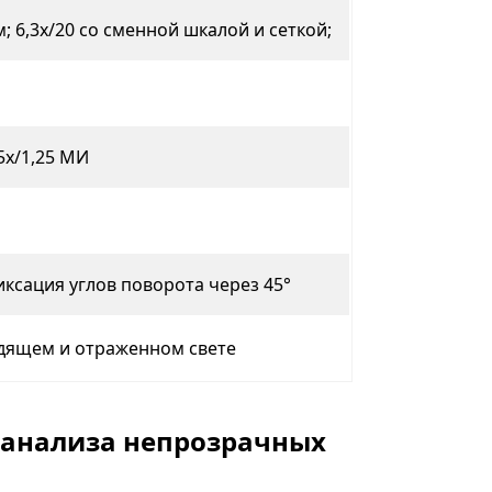
ем; 6,3x/20 со сменной шкалой и сеткой;
 95x/1,25 МИ
ксация углов поворота через 45°
ходящем и отраженном свете
 анализа непрозрачных