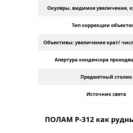
Окуляры, видимое увеличение, к
Тип коррекции объекти
Объективы: увеличение крат/ числ
Апертура конденсора проходящ
Предметный столик
Источник света
ПОЛАМ Р-312 как рудн