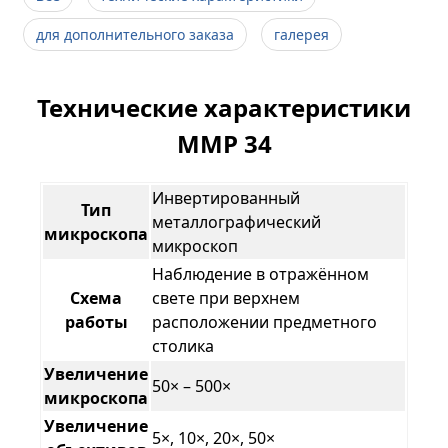
для дополнительного заказа
галерея
Технические характеристики
ММР 34
Инвертированный
Тип
металлографический
микроскопа
микроскоп
Наблюдение в отражённом
Схема
свете при верхнем
работы
расположении предметного
столика
Увеличение
50× – 500×
микроскопа
Увеличение
5×, 10×, 20×, 50×