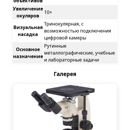
объективов
Увеличение
10×
окуляров
Тринокулярная, с
Визуальная
возможностью подключения
насадка
цифровой камеры
Рутинные
Основное
металлографические, учебные
назначение
и лабораторные задачи
Галерея