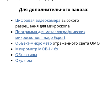
Для дополнительного заказа:
Цифровая видеокамера
высокого
разрешения для микроскопа
Программа для металлографических
микроскопов Image Expert
Объект-микрометр
отраженного света ОМО
Микрометр МОВ-1-16х
Объективы
Окуляры