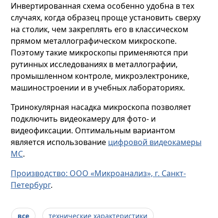
Инвертированная схема особенно удобна в тех
случаях, когда образец проще установить сверху
на столик, чем закреплять его в классическом
прямом металлографическом микроскопе.
Поэтому такие микроскопы применяются при
рутинных исследованиях в металлографии,
промышленном контроле, микроэлектронике,
машиностроении и в учебных лабораториях.
Тринокулярная насадка микроскопа позволяет
подключить видеокамеру для фото- и
видеофиксации. Оптимальным вариантом
является использование
цифровой видеокамеры
МС
.
Производство: ООО «Микроанализ», г. Санкт-
Петербург
.
все
технические характеристики