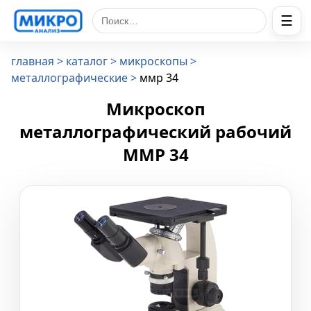
☰
Поиск по сайту
главная
каталог
микроскопы
металлографические
ммр 34
Микроскоп
металлографический рабочий
ММР 34