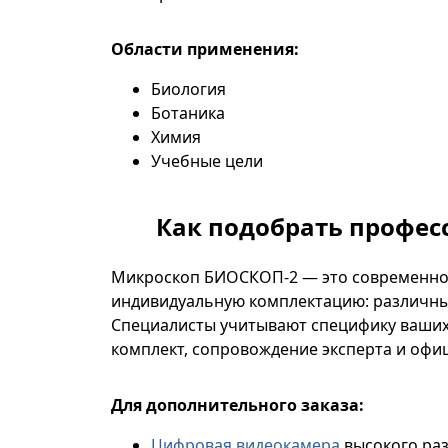
Области применения:
Биология
Ботаника
Химия
Учебные цели
Как подобрать профес
Микроскоп БИОСКОП-2 — это современное
индивидуальную комплектацию: различные
Специалисты учитывают специфику ваших
комплект, сопровождение эксперта и офи
Для дополнительного заказа:
Цифровая видеокамера
высокого ра