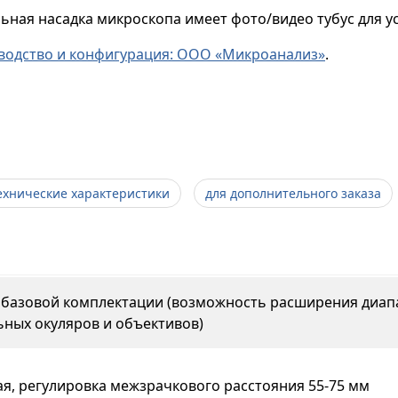
ьная насадка микроскопа имеет фото/видео тубус для 
водство и конфигурация: ООО «Микроанализ»
.
ехнические характеристики
для дополнительного заказа
 в базовой комплектации (возможность расширения диа
ных окуляров и объективов)
я, регулировка межзрачкового расстояния 55-75 мм