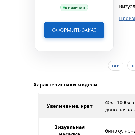
Визуал
в наличии
Произ
ОФОРМИТЬ ЗАКАЗ
 Н
все
т
Характеристики модели
40х - 1000х
Увеличение, крат
дополнитель
Визуальная
бинокулярна
насадка