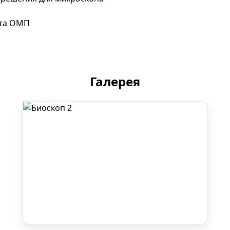
ета ОМП
Галерея