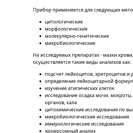
Прибор применяется для следующих мето
цитологические
морфологические
молекулярно-генетические
микробиологические
На исследуемых препаратах - мазки крови,
осуществляется такие виды анализов как:
подсчет лейкоцитов, эритроцитов и
определение лейкоцитарной форму
изучение атипических клеток
исследование осадка мочи, мокроты,
органов, кала
цитохимические исследования по выя
микробиологические исследования
иммунологические исследования
хромосомный анализ