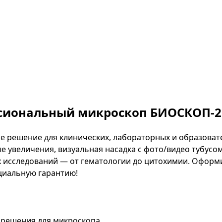
сиональный микроскоп БИОСКОП-2 
 решение для клинических, лабораторных и образоват
 увеличения, визуальная насадка с фото/видео тубусом
 исследований — от гематологии до цитохимии. Оформи
циальную гарантию!
зрешения для микроскопа