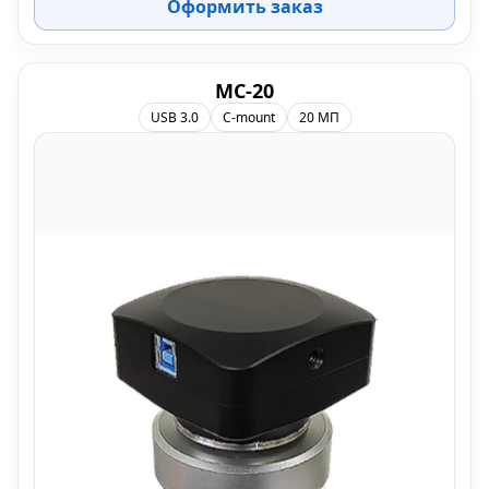
Оформить заказ
МС-20
USB 3.0
C-mount
20 МП