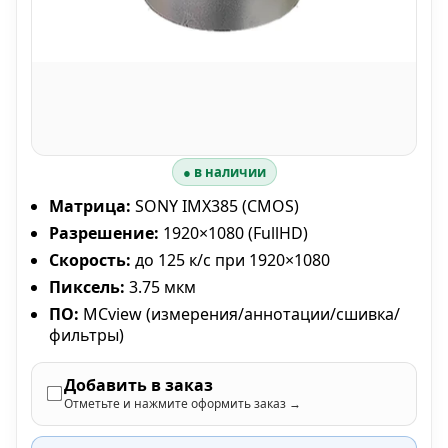
● в наличии
Матрица:
SONY IMX385 (CMOS)
Разрешение:
1920×1080 (FullHD)
Скорость:
до 125 к/с при 1920×1080
Пиксель:
3.75 мкм
ПО:
MCview (измерения/аннотации/сшивка/
фильтры)
Добавить в заказ
Отметьте и нажмите оформить заказ →