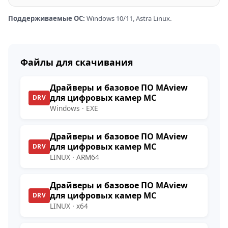
Поддерживаемые ОС:
Windows 10/11, Astra Linux.
Файлы для скачивания
Драйверы и базовое ПО MAview
для цифровых камер МС
DRV
Windows · EXE
Драйверы и базовое ПО MAview
для цифровых камер МС
DRV
LINUX · ARM64
Драйверы и базовое ПО MAview
для цифровых камер МС
DRV
LINUX · x64