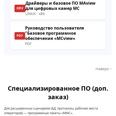
Драйверы и базовое ПО MAview
для цифровых камер МС
DRV
LINUX · x86
Руководство пользователя
"Базовое программное
PDF
обеспечение «MCview»
PDF
Наверх ↑
Специализированное ПО (доп.
заказ)
Для расширенных сценариев (БД, протоколы, рабочие места
операторов) — программные пакеты «ММС».