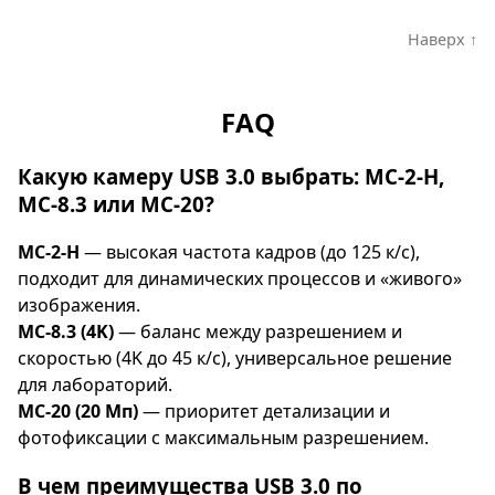
Наверх ↑
FAQ
Какую камеру USB 3.0 выбрать: МС-2-H,
МС-8.3 или МС-20?
МС-2-H
— высокая частота кадров (до 125 к/с),
подходит для динамических процессов и «живого»
изображения.
МС-8.3 (4K)
— баланс между разрешением и
скоростью (4K до 45 к/с), универсальное решение
для лабораторий.
МС-20 (20 Мп)
— приоритет детализации и
фотофиксации с максимальным разрешением.
В чем преимущества USB 3.0 по