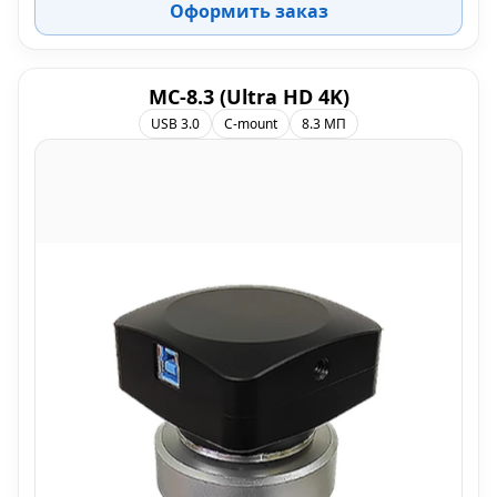
Оформить заказ
МС-8.3 (Ultra HD 4K)
USB 3.0
C-mount
8.3 МП