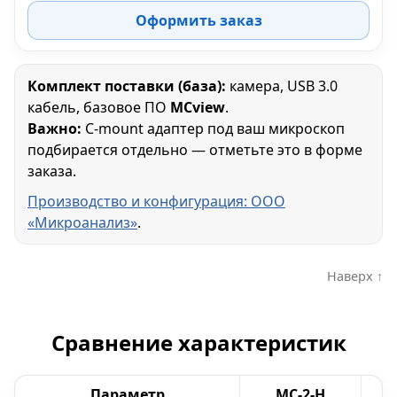
Оформить заказ
Комплект поставки (база):
камера, USB 3.0
кабель, базовое ПО
MCview
.
Важно:
C-mount адаптер под ваш микроскоп
подбирается отдельно — отметьте это в форме
заказа.
Производство и конфигурация: ООО
«Микроанализ»
.
Наверх ↑
Сравнение характеристик
Параметр
МС-2-H