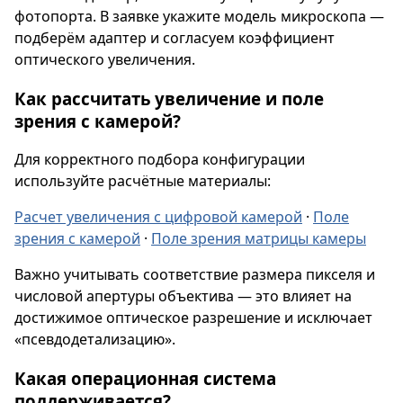
фотопорта. В заявке укажите модель микроскопа —
подберём адаптер и согласуем коэффициент
оптического увеличения.
Как рассчитать увеличение и поле
зрения с камерой?
Для корректного подбора конфигурации
используйте расчётные материалы:
Расчет увеличения с цифровой камерой
·
Поле
зрения с камерой
·
Поле зрения матрицы камеры
Важно учитывать соответствие размера пикселя и
числовой апертуры объектива — это влияет на
достижимое оптическое разрешение и исключает
«псевдодетализацию».
Какая операционная система
поддерживается?