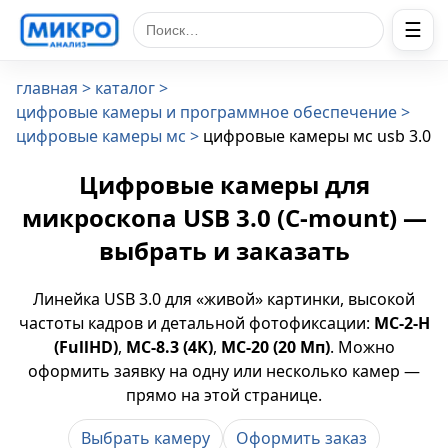
☰
Поиск по сайту
главная
каталог
цифровые камеры и программное обеспечение
цифровые камеры мс
цифровые камеры мс usb 3.0
Цифровые камеры для
микроскопа USB 3.0 (C-mount) —
выбрать и заказать
Линейка USB 3.0 для «живой» картинки, высокой
частоты кадров и детальной фотофиксации:
МС-2-H
(FullHD)
,
МС-8.3 (4K)
,
МС-20 (20 Мп)
. Можно
оформить заявку на одну или несколько камер —
прямо на этой странице.
Выбрать камеру
Оформить заказ