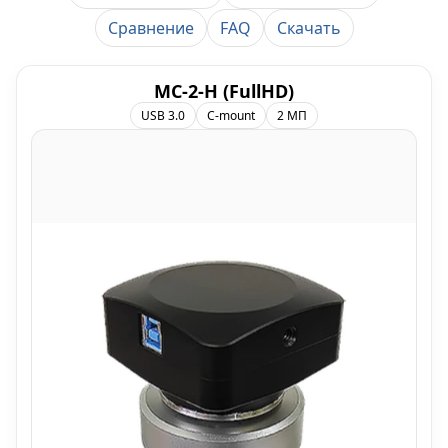
Сравнение
FAQ
Скачать
МС-2-H (FullHD)
USB 3.0
C-mount
2 МП