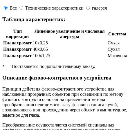
Все
Технические характеристики
галерея
Таблица характеристик:
Тип
Линейное увеличение и числовая
Система
коррекции
апертура
Планахромат
10х0,25
Сухая
Планахромат
40х0,65
Сухая
Планахромат
100х1,25
Масляная
* — Поставляется по дополнительному заказу.
Описание фазово-контрастного устройства
Принцип действия фазово-контрастного устройства для
наблюдения прозрачных объектов при освещении по методу
фазового контраста основан на применении метода
преобразования невидимого глазу фазового сдвига лучей,
возникающего при прохождении через объект, в амплитудное,
заметное для глаза.
Преобразование осуществляется системой специальных