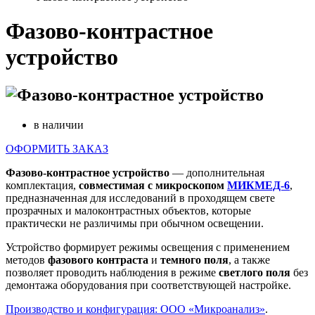
Фазово-контрастное
устройство
в наличии
ОФОРМИТЬ ЗАКАЗ
Фазово-контрастное устройство
— дополнительная
комплектация,
совместимая с микроскопом
МИКМЕД-6
,
предназначенная для исследований в проходящем свете
прозрачных и малоконтрастных объектов, которые
практически не различимы при обычном освещении.
Устройство формирует режимы освещения с применением
методов
фазового контраста
и
темного поля
, а также
позволяет проводить наблюдения в режиме
светлого поля
без
демонтажа оборудования при соответствующей настройке.
Производство и конфигурация: ООО «Микроанализ»
.