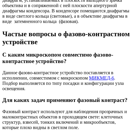
диафрагм, устанавливаемых в плоскости выходного зрачка
объектива и в сопряженной с ней плоскости апертурной
диафрагмы конденсора. В конденсоре помещаются диафрагмы
в виде светлого кольца (световые), а в объективе диафрагма в
виде затемненного кольца (фазовая).
Частые вопросы о фазово-контрастном
устройстве
С каким микроскопом совместимо фазово-
контрастное устройство?
Данное фазово-контрастное устройство поставляется в
исполнении, совместимом с микроскопом
МИКМЕД-6
.
Подбор выполняется по типу посадки и конфигурации узла
освещения.
Для каких задач применяют фазовый контраст?
Фазовый контраст используют для наблюдения прозрачных и
малоконтрастных объектов в проходящем свете: клеточных
структур, взвесей, тонких включений и микрообъектов,
которые плохо видны в светлом поле.