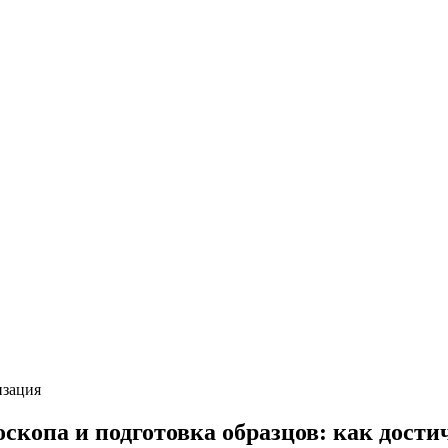
изация
скопа и подготовка образцов: как дости