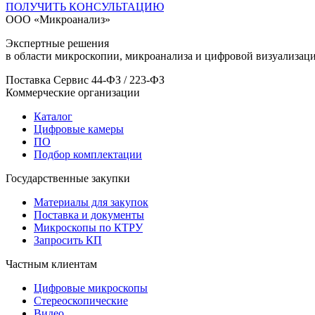
ПОЛУЧИТЬ КОНСУЛЬТАЦИЮ
ООО «Микроанализ»
Экспертные решения
в области микроскопии, микроанализа и цифровой визуализаци
Поставка
Сервис
44-ФЗ / 223-ФЗ
Коммерческие организации
Каталог
Цифровые камеры
ПО
Подбор комплектации
Государственные закупки
Материалы для закупок
Поставка и документы
Микроскопы по КТРУ
Запросить КП
Частным клиентам
Цифровые микроскопы
Стереоскопические
Видео