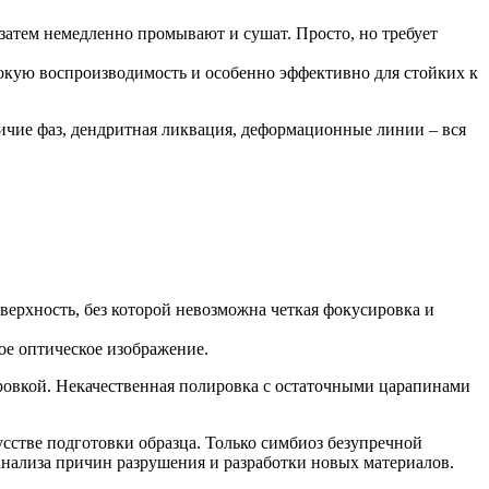
затем немедленно промывают и сушат. Просто, но требует
сокую воспроизводимость и особенно эффективно для стойких к
личие фаз, дендритная ликвация, деформационные линии – вся
ерхность, без которой невозможна четкая фокусировка и
ое оптическое изображение.
ровкой. Некачественная полировка с остаточными царапинами
усстве подготовки образца. Только симбиоз безупречной
анализа причин разрушения и разработки новых материалов.