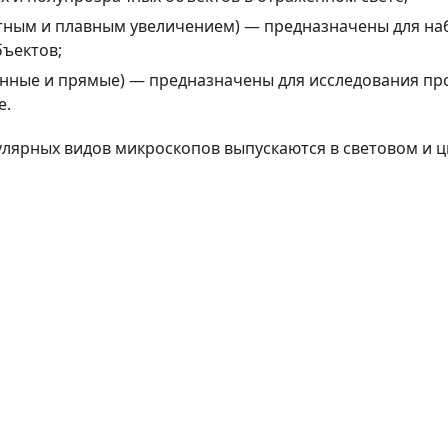
етным и плавным увеличением) — предназначены для н
ъектов;
нные и прямые) — предназначены для исследования пр
е.
лярных видов микроскопов выпускаются в световом и 