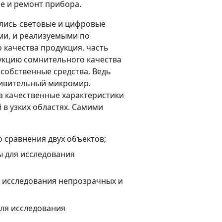
е и ремонт прибора.
ились световые и цифровые
ми, и реализуемыми по
о качества продукция, часть
укцию сомнительного качества
 собственные средства. Ведь
дивительный микромир.
на качественные характеристики
 в узких областях. Самими
 сравнения двух объектов;
 для исследования
 исследования непрозрачных и
ля исследования