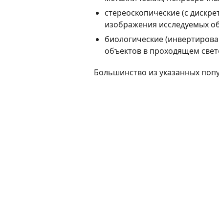
стереоскопические (с дискр
изображения исследуемых об
биологические (инвертирова
объектов в проходящем свет
Большинство из указанных попу