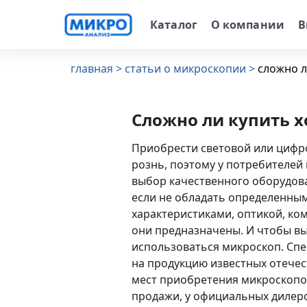
Каталог
О компании
В
главная
статьи о микроскопии
сложно л
✕
Сложно ли купить 
Приобрести световой или цифро
рознь, поэтому у потребителей
выбор качественного оборудов
если не обладать определенны
характеристиками, оптикой, ко
они предназначены. И чтобы вы
использоваться микроскоп. Сп
на продукцию известных отечес
мест приобретения микроскопов
продажи, у официальных дилеро