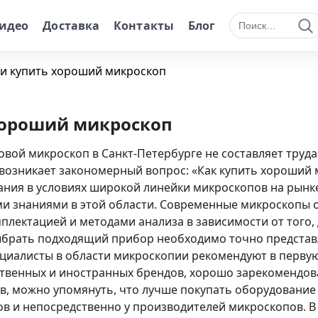
идео
Доставка
Контакты
Блог
Поиск по сайту
и купить хороший микроскоп
хороший микроскоп
вой микроскоп в Санкт-Петербурге не составляет труда
 возникает закономерный вопрос: «Как купить хороший м
ания в условиях широкой линейки микроскопов на рынк
ми знаниями в этой области. Современные микроскопы
мплектацией и методами анализа в зависимости от того,
брать подходящий прибор необходимо точно представля
ециалисты в области микроскопии рекомендуют в перв
твенных и иностранных брендов, хорошо зарекомендов
, можно упомянуть, что лучше покупать оборудование
в и непосредственно у производителей микроскопов. В 