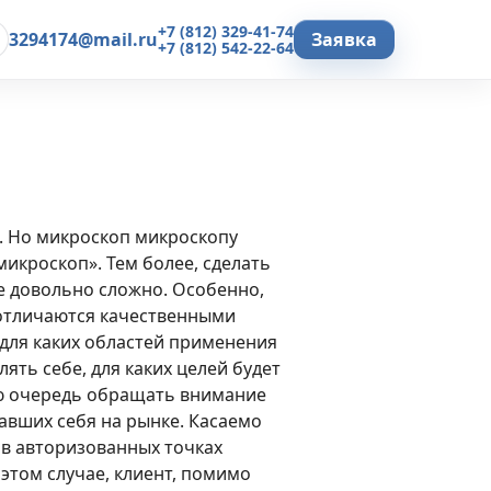
+7 (812) 329-41-74
3294174@mail.ru
Заявка
+7 (812) 542-22-64
. Но микроскоп микроскопу
икроскоп». Тем более, сделать
е довольно сложно. Особенно,
 отличаются качественными
 для каких областей применения
ть себе, для каких целей будет
ую очередь обращать внимание
авших себя на рынке. Касаемо
 в авторизованных точках
этом случае, клиент, помимо