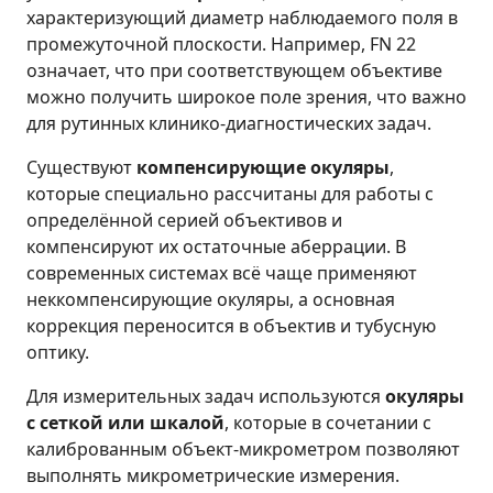
характеризующий диаметр наблюдаемого поля в
промежуточной плоскости. Например, FN 22
означает, что при соответствующем объективе
можно получить широкое поле зрения, что важно
для рутинных клинико-диагностических задач.
Существуют
компенсирующие окуляры
,
которые специально рассчитаны для работы с
определённой серией объективов и
компенсируют их остаточные аберрации. В
современных системах всё чаще применяют
неккомпенсирующие окуляры, а основная
коррекция переносится в объектив и тубусную
оптику.
Для измерительных задач используются
окуляры
с сеткой или шкалой
, которые в сочетании с
калиброванным объект-микрометром позволяют
выполнять микрометрические измерения.