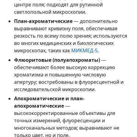
центре поля; подходят для рутинной
светлопольной микроскопии.
План-ахроматические
— дополнительно
выравнивают кривизну поля, обеспечивая
резкость по всему полю зрения; используются
во многих медицинских и биологических
микроскопах, таких как
МИКМЕД-5
.
Флюоритовые (полуапохроматы)
—
обеспечивают более высокую коррекцию
хроматизма и повышенную числовую
апертуру; востребованы в флуоресцентной и
исследовательской микроскопии.
Апохроматические и план-
апохроматические
—
высококорректированные объективы для
точных измерений, флуоресценции и
многоканальных методов; выравнивают не
только цвет, но и поле.