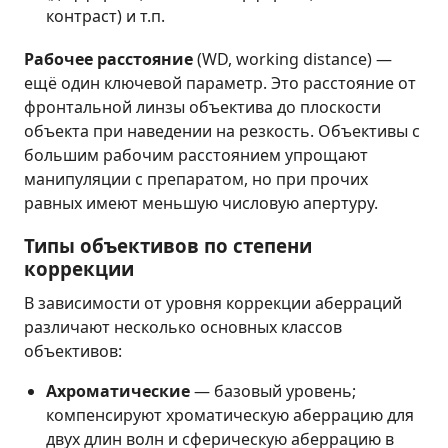
контраст) и т.п.
Рабочее расстояние
(WD, working distance) —
ещё один ключевой параметр. Это расстояние от
фронтальной линзы объектива до плоскости
объекта при наведении на резкость. Объективы с
большим рабочим расстоянием упрощают
манипуляции с препаратом, но при прочих
равных имеют меньшую числовую апертуру.
Типы объективов по степени
коррекции
В зависимости от уровня коррекции аберраций
различают несколько основных классов
объективов:
Ахроматические
— базовый уровень;
компенсируют хроматическую аберрацию для
двух длин волн и сферическую аберрацию в