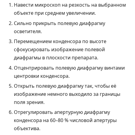
Навести микроскоп на резкость на выбранном
объекте при среднем увеличении.
Сильно прикрыть полевую диафрагму
осветителя.
Перемещением конденсора по высоте
сфокусировать изображение полевой
диафрагмы в плоскости препарата.
Отцентрировать полевую диафрагму винтами
центровки конденсора.
Открыть полевую диафрагму так, чтобы её
изображение немного выходило за границы
поля зрения.
Отрегулировать апертурную диафрагму
конденсора на 60–80 % числовой апертуры
объектива.