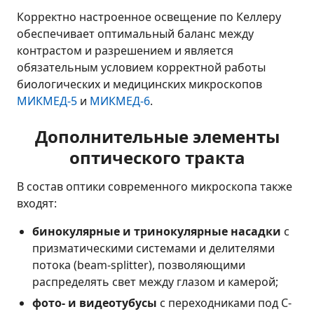
Корректно настроенное освещение по Келлеру
обеспечивает оптимальный баланс между
контрастом и разрешением и является
обязательным условием корректной работы
биологических и медицинских микроскопов
МИКМЕД-5
и
МИКМЕД-6
.
Дополнительные элементы
оптического тракта
В состав оптики современного микроскопа также
входят:
бинокулярные и тринокулярные насадки
с
призматическими системами и делителями
потока (beam-splitter), позволяющими
распределять свет между глазом и камерой;
фото- и видеотубусы
с переходниками под C-