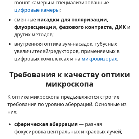
mount камеры и специализированные
цифровые камеры
;
сменные
насадки для поляризации,
флуоресценции, фазового контраста, ДИК
и
других методов;
внутренняя оптика зум-насадок, тубусных
увеличителей/редукторов, применяемых в
цифровых комплексах и на
микровизорах
.
Требования к качеству оптики
микроскопа
К оптике микроскопа предъявляются строгие
требования по уровню аберраций. Основные из
них:
сферическая аберрация
— разная
фокусировка центральных и краевых лучей;