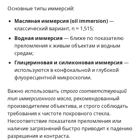
Основные типы иммерсий:
Масляная иммерсия (oil immersion)
—
классический вариант, n ≈ 1,515;
Водная иммерсия
— ближе по показателю
преломления к живым объектам и водным
средам;
Глицериновая и силиконовая иммерсия
—
используются в конфокальной и глубокой
флуоресцентной микроскопии.
Важно использовать
строго соответствующий
тип иммерсионного масла
, рекомендованный
производителем объектива, и строго соблюдать
требования к чистоте покровного стекла.
Несоответствие показателя преломления или
наличие загрязнений быстро приводит к падению
разрешения и контраста.