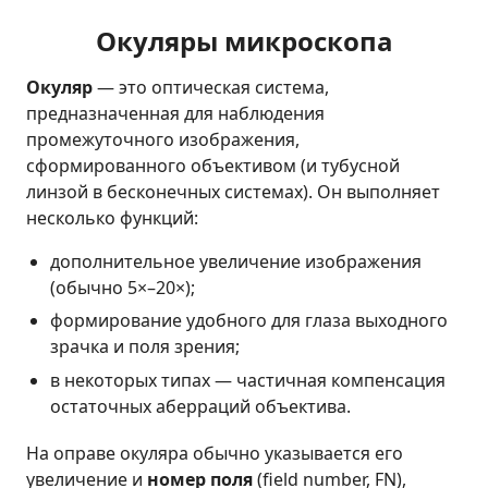
Окуляры микроскопа
Окуляр
— это оптическая система,
предназначенная для наблюдения
промежуточного изображения,
сформированного объективом (и тубусной
линзой в бесконечных системах). Он выполняет
несколько функций:
дополнительное увеличение изображения
(обычно 5×–20×);
формирование удобного для глаза выходного
зрачка и поля зрения;
в некоторых типах — частичная компенсация
остаточных аберраций объектива.
На оправе окуляра обычно указывается его
увеличение и
номер поля
(field number, FN),