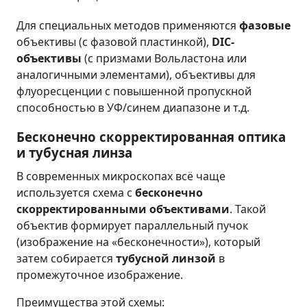
Для специальных методов применяются
фазовые
объективы (с фазовой пластинкой),
DIC-
объективы
(с призмами Вольластона или
аналогичными элементами), объективы для
флуоресценции с повышенной пропускной
способностью в УФ/синем диапазоне и т.д.
Бесконечно скорректированная оптика
и тубусная линза
В современных микроскопах всё чаще
используется схема с
бесконечно
скорректированными объективами
. Такой
объектив формирует параллельный пучок
(изображение на «бесконечности»), который
затем собирается
тубусной линзой
в
промежуточное изображение.
Преимущества этой схемы: