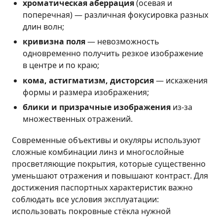
хроматическая аберрация
(осевая и
поперечная) — различная фокусировка разных
длин волн;
кривизна поля
— невозможность
одновременно получить резкое изображение
в центре и по краю;
кома, астигматизм, дисторсия
— искажения
формы и размера изображения;
блики и призрачные изображения
из-за
множественных отражений.
Современные объективы и окуляры используют
сложные комбинации линз и многослойные
просветляющие покрытия, которые существенно
уменьшают отражения и повышают контраст. Для
достижения паспортных характеристик важно
соблюдать все условия эксплуатации:
использовать покровные стёкла нужной