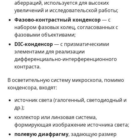
аберраций, используется для высоких
увеличений и исследовательской работы;
Фазово-контрастный конденсор
— с
набором фазовых колец, согласованных с
фазовыми объективами;
DIC-конденсор
— с призматическими
элементами для реализации
дифференциально-интерференционного
контраста.
В осветительную систему микроскопа, помимо
конденсора, входят:
источник света (галогенный, светодиодный и
др.);
коллектор или линзовая система,
формирующая изображение источника света;
полевую диафрагму
, задающую размер