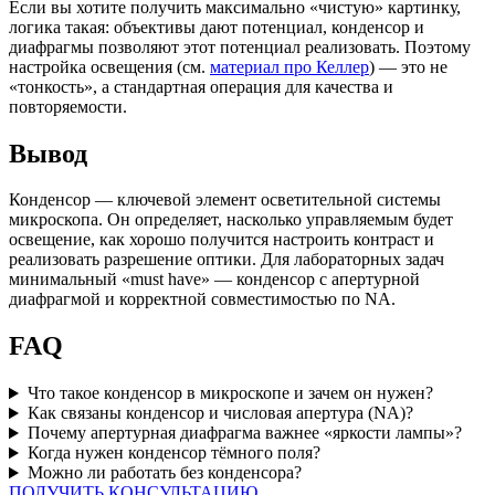
Если вы хотите получить максимально «чистую» картинку,
логика такая: объективы дают потенциал, конденсор и
диафрагмы позволяют этот потенциал реализовать. Поэтому
настройка освещения (см.
материал про Келлер
) — это не
«тонкость», а стандартная операция для качества и
повторяемости.
Вывод
Конденсор — ключевой элемент осветительной системы
микроскопа. Он определяет, насколько управляемым будет
освещение, как хорошо получится настроить контраст и
реализовать разрешение оптики. Для лабораторных задач
минимальный «must have» — конденсор с апертурной
диафрагмой и корректной совместимостью по NA.
FAQ
Что такое конденсор в микроскопе и зачем он нужен?
Как связаны конденсор и числовая апертура (NA)?
Почему апертурная диафрагма важнее «яркости лампы»?
Когда нужен конденсор тёмного поля?
Можно ли работать без конденсора?
ПОЛУЧИТЬ КОНСУЛЬТАЦИЮ