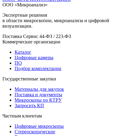
ООО «Микроанализ»
Экспертные решения
в области микроскопии, микроанализа и цифровой
визуализации.
Поставка
Сервис
44-ФЗ / 223-ФЗ
Коммерческие организации
Каталог
Цифровые камеры
ПО
Подбор комплектации
Государственные закупки
Материалы для закупок
Поставка и документы
Микроскопы по КТРУ
Запросить КП
Частным клиентам
Цифровые микроскопы
Стереоскопические