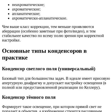
неахроматические;
ахроматические;
апланатические;
ахроматически-апланатические.
Чем выше класс коррекции, тем меньше проявляются
аберрации (особенно заметные при фото/видео), и тем
стабильнее качество по всему полю зрения при корректной
настройке.
Основные типы конденсоров в
практике
Конденсор светлого поля (универсальный)
Базовый тип для большинства задач. В идеале имеет ирисовую
апертурную диафрагму и допускает настройку освещения (в
полной или предустановленной реализации по Келлеру).
Конденсор тёмного поля
Формирует такое освещение, при котором прямой свет не
попадает в объектив, а изображение строится рассеянным