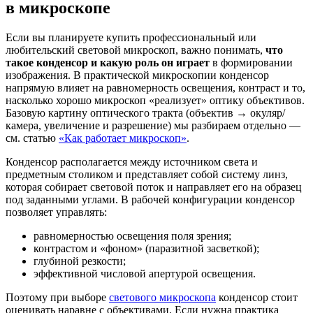
в микроскопе
Если вы планируете купить профессиональный или
любительский световой микроскоп, важно понимать,
что
такое конденсор и какую роль он играет
в формировании
изображения. В практической микроскопии конденсор
напрямую влияет на равномерность освещения, контраст и то,
насколько хорошо микроскоп «реализует» оптику объективов.
Базовую картину оптического тракта (объектив → окуляр/
камера, увеличение и разрешение) мы разбираем отдельно —
см. статью
«Как работает микроскоп»
.
Конденсор располагается между источником света и
предметным столиком и представляет собой систему линз,
которая собирает световой поток и направляет его на образец
под заданными углами. В рабочей конфигурации конденсор
позволяет управлять:
равномерностью освещения поля зрения;
контрастом и «фоном» (паразитной засветкой);
глубиной резкости;
эффективной числовой апертурой освещения.
Поэтому при выборе
светового микроскопа
конденсор стоит
оценивать наравне с объективами. Если нужна практика