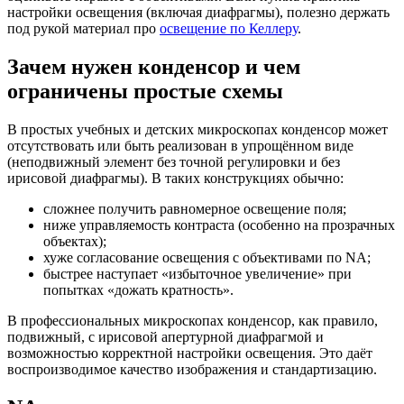
настройки освещения (включая диафрагмы), полезно держать
под рукой материал про
освещение по Келлеру
.
Зачем нужен конденсор и чем
ограничены простые схемы
В простых учебных и детских микроскопах конденсор может
отсутствовать или быть реализован в упрощённом виде
(неподвижный элемент без точной регулировки и без
ирисовой диафрагмы). В таких конструкциях обычно:
сложнее получить равномерное освещение поля;
ниже управляемость контраста (особенно на прозрачных
объектах);
хуже согласование освещения с объективами по NA;
быстрее наступает «избыточное увеличение» при
попытках «дожать кратность».
В профессиональных микроскопах конденсор, как правило,
подвижный, с ирисовой апертурной диафрагмой и
возможностью корректной настройки освещения. Это даёт
воспроизводимое качество изображения и стандартизацию.