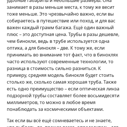
удобные габариты и небольшие размеры. Она
занимает в разы меньше места, к тому же весит
тоже меньше. Это чрезвычайно важно, если вы
собираетесь в путешествие или поход, и для вас
важен каждый грамм багажа. Ещё один важный
плюс – это доступная цена. Трубы в разы дешевле,
чем бинокли, ведь в трубе используется одна
оптика, а для бинокля – две. К тому же, если
принимать во внимание тот факт, что в биноклях
часто используют современные технологии, то
разница в стоимость сильно разниться. К
примеру, средняя модель бинокля будет стоить
столько же, сколько самая хорошая труба. Также
есть одно преимущество – если оптическая линза
подзорной трубы составляет более восьмидесяти
миллиметров, то можно в любое время
понаблюдать за космическими объектами.
Так если вы всё ещё сомневаетесь и не знаете,